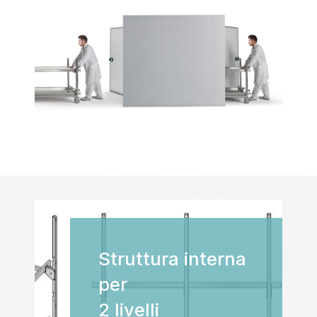
Struttura interna
per
2 livelli