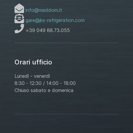
info@meddom.it
gare@jks-refrigeration.com
+39 049 88.73.055
Orari ufficio
Lunedì - venerdì
8:30 - 12:30 / 14:00 - 18:00
Chiuso sabato e domenica