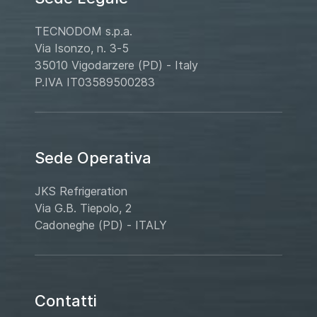
TECNODOM s.p.a.
Via Isonzo, n. 3-5
35010 Vigodarzere (PD) - Italy
P.IVA IT03589500283
Sede Operativa
JKS Refrigeration
Via G.B. Tiepolo, 2
Cadoneghe (PD) - ITALY
Contatti