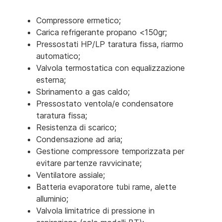
Compressore ermetico;
Carica refrigerante propano <150gr;
Pressostati HP/LP taratura fissa, riarmo
automatico;
Valvola termostatica con equalizzazione
esterna;
Sbrinamento a gas caldo;
Pressostato ventola/e condensatore
taratura fissa;
Resistenza di scarico;
Condensazione ad aria;
Gestione compressore temporizzata per
evitare partenze ravvicinate;
Ventilatore assiale;
Batteria evaporatore tubi rame, alette
alluminio;
Valvola limitatrice di pressione in