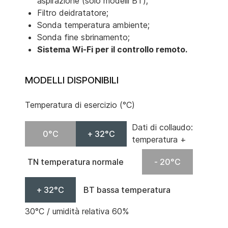
aspirazione (solo modelli BT);
Filtro deidratatore;
Sonda temperatura ambiente;
Sonda fine sbrinamento;
Sistema Wi-Fi per il controllo remoto.
MODELLI DISPONIBILI
Temperatura di esercizio (°C)
Dati di collaudo:
0°C
+ 32°C
temperatura +
TN temperatura normale
- 20°C
+ 32°C
BT bassa temperatura
30°C / umidità relativa 60%