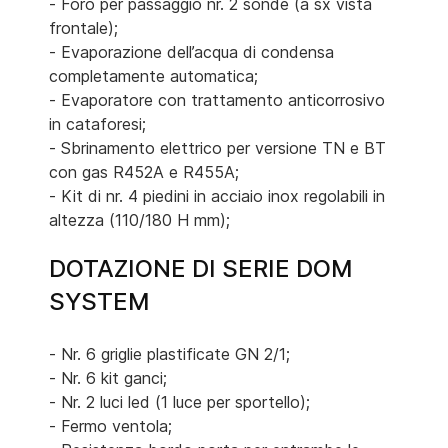
- Foro per passaggio nr. 2 sonde (a sx vista
frontale);
- Evaporazione dell’acqua di condensa
completamente automatica;
- Evaporatore con trattamento anticorrosivo
in cataforesi;
- Sbrinamento elettrico per versione TN e BT
con gas R452A e R455A;
- Kit di nr. 4 piedini in acciaio inox regolabili in
altezza (110/180 H mm);
DOTAZIONE DI SERIE DOM
SYSTEM
- Nr. 6 griglie plastificate GN 2/1;
- Nr. 6 kit ganci;
- Nr. 2 luci led (1 luce per sportello);
- Fermo ventola;