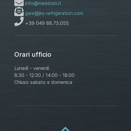
info@meddom.it
gare@jks-refrigeration.com
+39 049 88.73.055
Orari ufficio
Lunedì - venerdì
8:30 - 12:30 / 14:00 - 18:00
Chiuso sabato e domenica