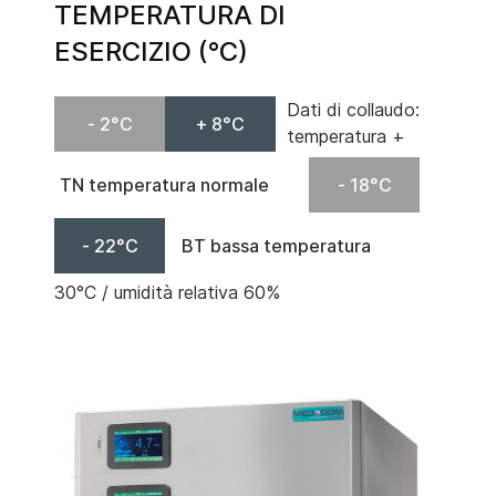
TEMPERATURA DI
ESERCIZIO (°C)
Dati di collaudo:
- 2°C
+ 8°C
temperatura +
TN temperatura normale
- 18°C
- 22°C
BT bassa temperatura
30°C / umidità relativa 60%