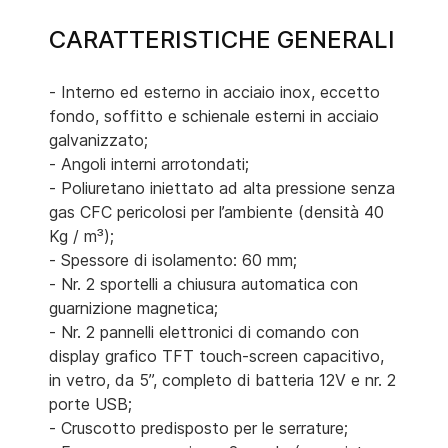
CARATTERISTICHE GENERALI
- Interno ed esterno in acciaio inox, eccetto
fondo, soffitto e schienale esterni in acciaio
galvanizzato;
- Angoli interni arrotondati;
- Poliuretano iniettato ad alta pressione senza
gas CFC pericolosi per l’ambiente (densità 40
Kg / m³);
- Spessore di isolamento: 60 mm;
- Nr. 2 sportelli a chiusura automatica con
guarnizione magnetica;
- Nr. 2 pannelli elettronici di comando con
display grafico TFT touch-screen capacitivo,
in vetro, da 5”, completo di batteria 12V e nr. 2
porte USB;
- Cruscotto predisposto per le serrature;