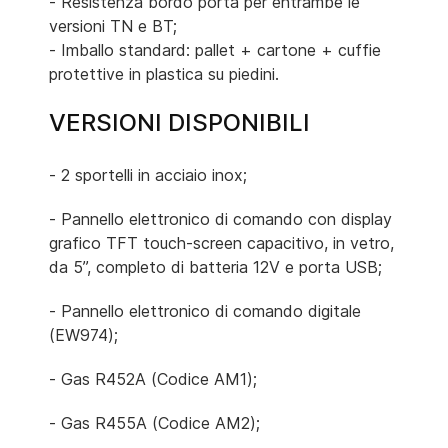
- Resistenza bordo porta per entrambe le
versioni TN e BT;
- Imballo standard: pallet + cartone + cuffie
protettive in plastica su piedini.
VERSIONI DISPONIBILI
- 2 sportelli in acciaio inox;
- Pannello elettronico di comando con display
grafico TFT touch-screen capacitivo, in vetro,
da 5”, completo di batteria 12V e porta USB;
- Pannello elettronico di comando digitale
(EW974);
- Gas R452A (Codice AM1);
- Gas R455A (Codice AM2);