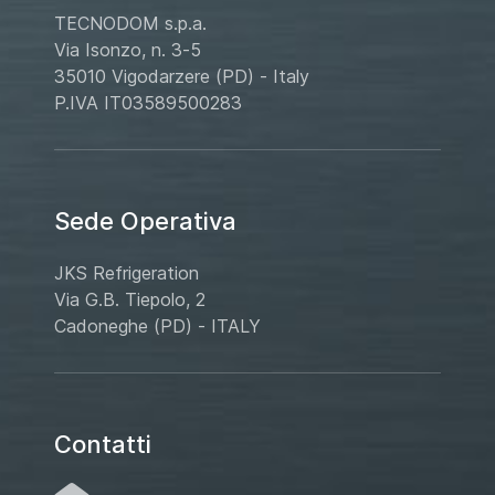
TECNODOM s.p.a.
Via Isonzo, n. 3-5
35010 Vigodarzere (PD) - Italy
P.IVA IT03589500283
Sede Operativa
JKS Refrigeration
Via G.B. Tiepolo, 2
Cadoneghe (PD) - ITALY
Contatti