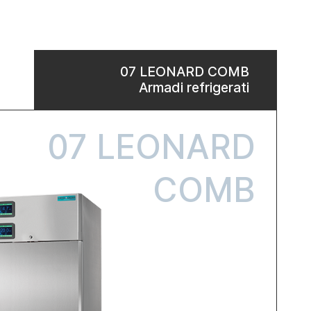
07 LEONARD COMB
Armadi refrigerati
07 LEONARD
COMB