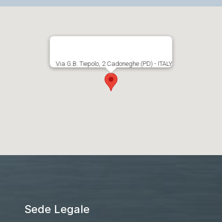
Via G.B. Tiepolo, 2 Cadoneghe (PD) - ITALY
Sede Legale