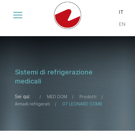
Seleziona la
IT
EN
Sistemi di refrigerazione
medicali
Sei qui:
MED DOM
Prodotti
Armadi refrigerati
07 LEONARD COMB