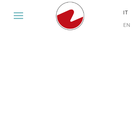
Seleziona la
IT
EN