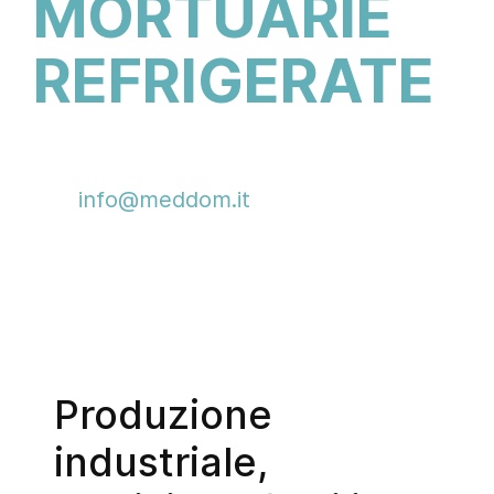
MORTUARIE
REFRIGERATE
Informazioni e contatti:
info@meddom.it
+39 049 88.73.161
Produzione
industriale,